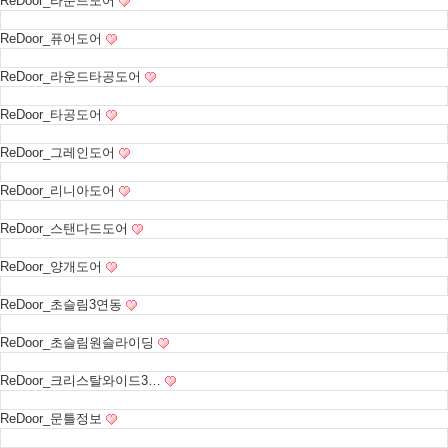
ReDoor_라운드도어
ReDoor_퓨어도어
ReDoor_라운드타공도어
ReDoor_타공도어
ReDoor_그레인도어
ReDoor_리니아도어
ReDoor_스탠다드도어
ReDoor_양개도어
ReDoor_초슬림3연동
ReDoor_초슬림원슬라이딩
ReDoor_크리스탈와이드3…
ReDoor_문틀정보